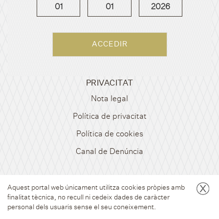
01
01
2026
@esperitrocadestileria
CONTACTE
destileria@esperitroca.com
PRIVACITAT
Nota legal
Política de privacitat
Política de cookies
Canal de Denúncia
Aquest portal web únicament utilitza cookies pròpies amb
finalitat tècnica, no recull ni cedeix dades de caràcter
personal dels usuaris sense el seu coneixement.