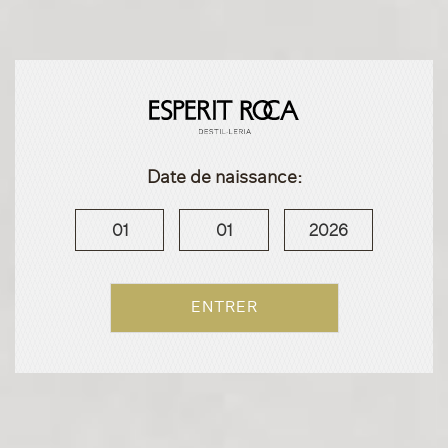
Date de naissance:
01
01
2026