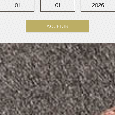
01
01
2026